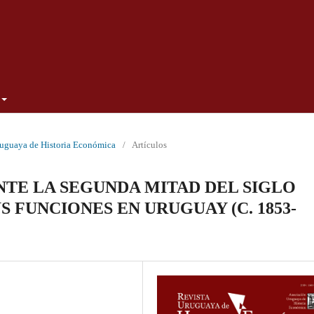
ruguaya de Historia Económica
/
Artículos
NTE LA SEGUNDA MITAD DEL SIGLO
US FUNCIONES EN URUGUAY (C. 1853-