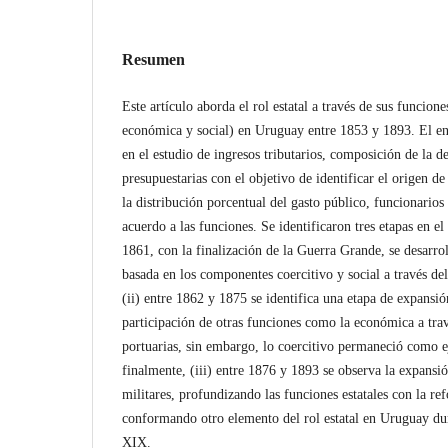
Resumen
Este artículo aborda el rol estatal a través de sus funcione
económica y social) en Uruguay entre 1853 y 1893. El e
en el estudio de ingresos tributarios, composición de la d
presupuestarias con el objetivo de identificar el origen de
la distribución porcentual del gasto público, funcionarios
acuerdo a las funciones. Se identificaron tres etapas en el 
1861, con la finalización de la Guerra Grande, se desarro
basada en los componentes coercitivo y social a través del
(ii) entre 1862 y 1875 se identifica una etapa de expansi
participación de otras funciones como la económica a trav
portuarias, sin embargo, lo coercitivo permaneció como ej
finalmente, (iii) entre 1876 y 1893 se observa la expansió
militares, profundizando las funciones estatales con la re
conformando otro elemento del rol estatal en Uruguay dur
XIX.