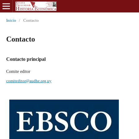
Inicio
/
Contacto
Contacto
Contacto principal
Comite editor
comiteditor@audhe.org.uy