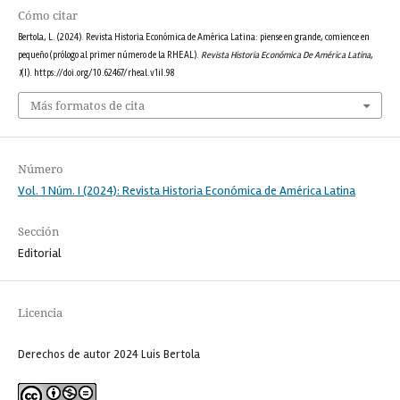
Cómo citar
Bertola, L. (2024). Revista Historia Económica de América Latina: piense en grande, comience en
pequeño (prólogo al primer número de la RHEAL).
Revista Historia Económica De América Latina
,
1
(I). https://doi.org/10.62467/rheal.v1iI.98
Más formatos de cita
Número
Vol. 1 Núm. I (2024): Revista Historia Económica de América Latina
Sección
Editorial
Licencia
Derechos de autor 2024 Luis Bertola