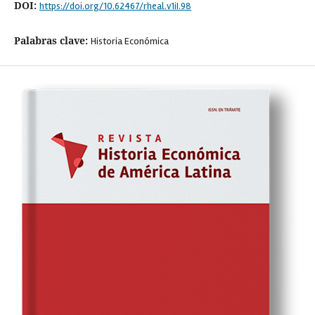
DOI:
https://doi.org/10.62467/rheal.v1iI.98
Palabras clave:
Historia Económica