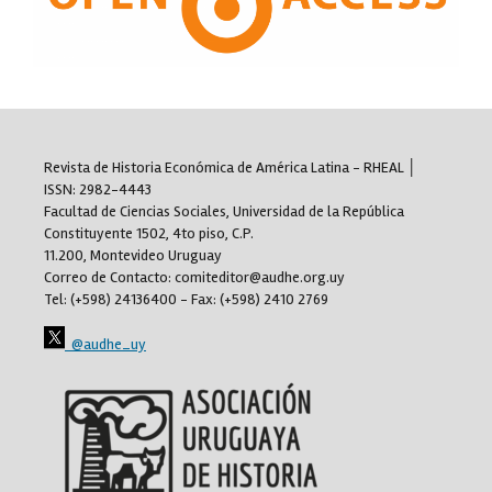
Revista de Historia Económica de América Latina - RHEAL │
ISSN: 2982-4443
Facultad de Ciencias Sociales, Universidad de la República
Constituyente 1502, 4to piso, C.P.
11.200, Montevideo Uruguay
Correo de Contacto: comiteditor@audhe.org.uy
Tel: (+598) 24136400 - Fax: (+598) 2410 2769
@audhe_uy