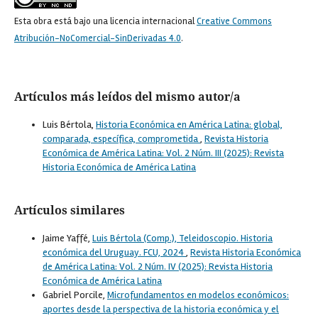
Esta obra está bajo una licencia internacional
Creative Commons
Atribución-NoComercial-SinDerivadas 4.0
.
Artículos más leídos del mismo autor/a
Luis Bértola,
Historia Económica en América Latina: global,
comparada, específica, comprometida
,
Revista Historia
Económica de América Latina: Vol. 2 Núm. III (2025): Revista
Historia Económica de América Latina
Artículos similares
Jaime Yaffé,
Luis Bértola (Comp.), Teleidoscopio. Historia
económica del Uruguay. FCU, 2024
,
Revista Historia Económica
de América Latina: Vol. 2 Núm. IV (2025): Revista Historia
Económica de América Latina
Gabriel Porcile,
Microfundamentos en modelos económicos:
aportes desde la perspectiva de la historia económica y el