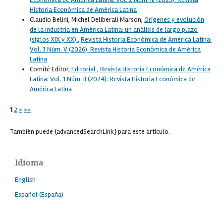
Historia Económica de América Latina
Claudio Belini, Michel Deliberali Marson,
Orígenes y evolución
de la industria en América Latina: un análisis de largo plazo
(siglos XIX y XX)
,
Revista Historia Económica de América Latina:
Vol. 3 Núm. V (2026): Revista Historia Económica de América
Latina
Comité Editor,
Editorial
,
Revista Historia Económica de América
Latina: Vol. 1 Núm. II (2024): Revista Historia Económica de
América Latina
1
2
>
>>
También puede {advancedSearchLink} para este artículo.
Idioma
English
Español (España)