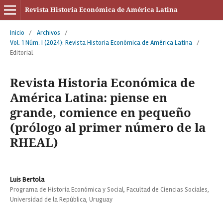
Revista Historia Económica de América Latina
Inicio
/
Archivos
/
Vol. 1 Núm. I (2024): Revista Historia Económica de América Latina
/
Editorial
Revista Historia Económica de
América Latina: piense en
grande, comience en pequeño
(prólogo al primer número de la
RHEAL)
Luis Bertola
Programa de Historia Económica y Social, Facultad de Ciencias Sociales,
Universidad de la República, Uruguay