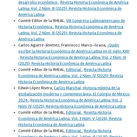
desarrollo económico
,
Revista Historia Económica de América
Latina: Vol. 2 Núm. III (2025): Revista Historia Económica de
América Latina
Comité Editor de la RHEAL,
VIII Congreso Latinoamericano de
Historia Económica
,
Revista Historia Económica de América
Latina: Vol. 2 Núm. III (2025): Revista Historia Económica de
América Latina
Carlos Aguirre-Jiménez, Francisco J. Marco-Gracia,
¿Quién
escribe la Historia Económica de América Latina en el siglo XXI?
,
Revista Historia Económica de América Latina: Vol. 2 Núm. IV
(2025): Revista Historia Económica de América Latina
Comité editor de la RHEAL,
Editorial
,
Revista Historia
Económica de América Latina: Vol. 2 Núm. IV (2025): Revista
Historia Económica de América Latina
Edwin López Rivera,
Carlos Marichal, Historia mínima de la
globalización moderna y contemporánea, El Colegio de México,
2024
,
Revista Historia Económica de América Latina: Vol. 2
Núm. IV (2025): Revista Historia Económica de América Latina
Comité editor de la RHEAL,
Editorial
,
Revista Historia
Económica de América Latina: Vol. 3 Núm. V (2026): Revista
Historia Económica de América Latina
Comité Editor de la RHEAL,
Editorial
,
Revista Historia
Económica de América Latina: Vol. 2 Núm. III (2025): Revista