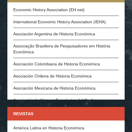
Economic History Association (EH.net)
International Economic History Association (IEHA)
Asociación Argentina de Historia Económica
Associação Brasileira de Pesquisadores em História
Econômica
Asociación Colombiana de Historia Económica
Asociación Chilena de Historia Económica
Asociación Mexicana de Historia Económica
Asociación de Historia Económica del Caribe
Asociación Española de Historia Económica
REVISTAS
Asociación Portuguesa de Historia Económica y Social
América Latina en Historia Económica