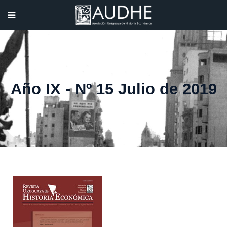
Año IX - Nº 15 Julio de 2019