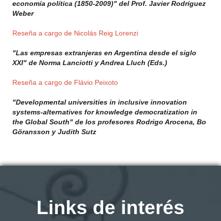
economía política (1850-2009)" del Prof. Javier Rodríguez
Weber
Reseña a cargo de Nicolás Reig Lorenzi
"Las empresas extranjeras en Argentina desde el siglo
XXI" de Norma Lanciotti y Andrea Lluch (Eds.)
Reseña a cargo de Flávio Peixoto
"Developmental universities in inclusive innovation
systems-alternatives for knowledge democratization in
the Global South" de los profesores Rodrigo Arocena, Bo
Göransson y Judith Sutz
Links de interés