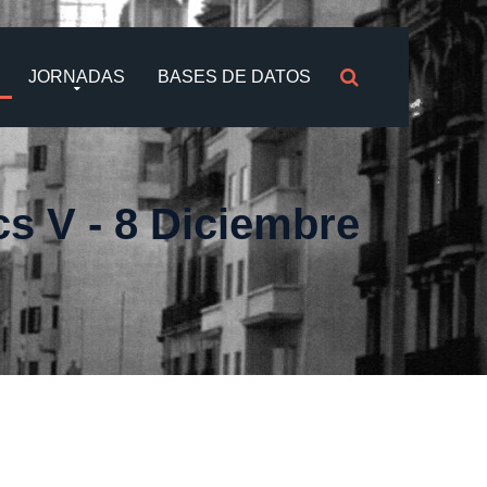
JORNADAS
BASES DE DATOS
cs V - 8 Diciembre