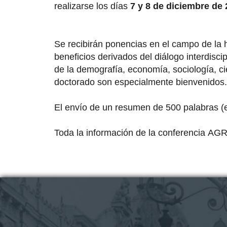
realizarse los días
7 y 8 de diciembre de
Se recibirán ponencias en el campo de la h
beneficios derivados del diálogo interdisci
de la demografía, economía, sociología, ci
doctorado son especialmente bienvenidos.
El e
nvío de un resumen de 500 palabras (e
Toda la información de la conferencia
AGR