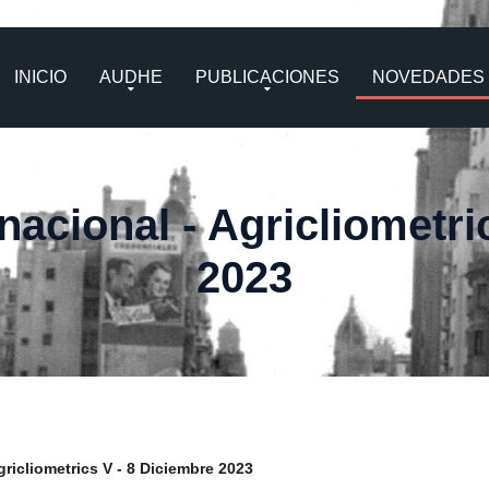
INICIO
AUDHE
PUBLICACIONES
NOVEDADES
nacional - Agricliometri
2023
gricliometrics V - 8 Diciembre 2023