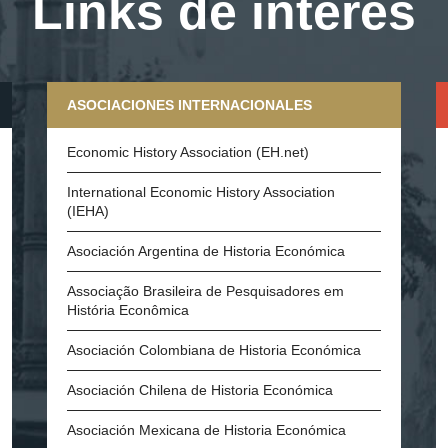
Links de interés
ASOCIACIONES INTERNACIONALES
Economic History Association (EH.net)
International Economic History Association
(IEHA)
Asociación Argentina de Historia Económica
Associação Brasileira de Pesquisadores em
História Econômica
Asociación Colombiana de Historia Económica
Asociación Chilena de Historia Económica
Asociación Mexicana de Historia Económica