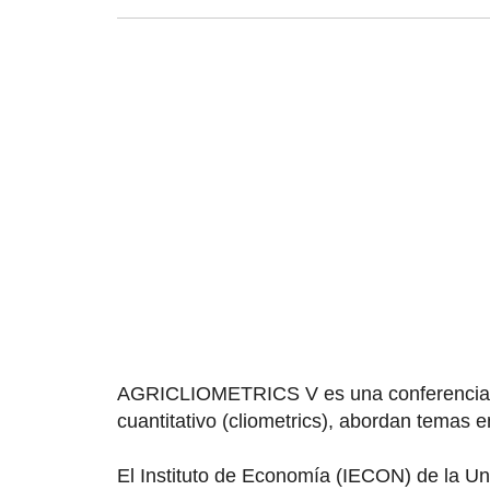
AGRICLIOMETRICS
V es una conferencia 
cuantitativo (
cliometrics
), abordan temas en
El Instituto de Economía (IECON) de la Uni