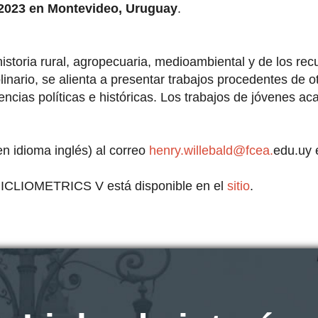
 2023 en Montevideo, Uruguay
.
istoria rural, agropecuaria, medioambiental y de los re
plinario, se alienta a presentar trabajos procedentes de 
encias políticas e históricas. Los trabajos de jóvenes 
n idioma inglés) al correo
henry.willebald@fcea.
edu.uy 
ICLIOMETRICS
V está disponible en el
sitio
.