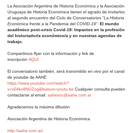
La Asociación Argentina de Historia Económica y la Asociación
Uruguaya de Historia Económica tienen el agrado de invitarlos
al segundo encuentro del Ciclo de Conversatorios "
La Historia
Económica frente a la Pandemia del COVID-19”:
El mundo
académico post-crisis Covid-19: Impactos en la profesión
del historiador/a económico/a y en nuestras agendas de
trabajo.
Compartimos flyer con la información y link de
inscripción
AQUÍ
El conversatorio también, será transmitido en vivo por el canal
de youtube de AAHE:
https://www.youtube.com/watch?
v=x04ko8NUZog&feature=youtu.be
Cualquier consulta pueden
contactarse al email:
aahesoc@aahe.com.ar
Agradecemos la máxima difusión
Asociación Argentina de Historia Económica
http://aahe.com.ar/