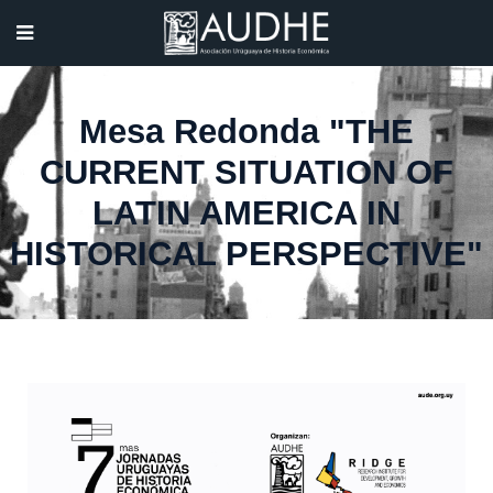
Mesa Redonda "THE
CURRENT SITUATION OF
LATIN AMERICA IN
HISTORICAL PERSPECTIVE"