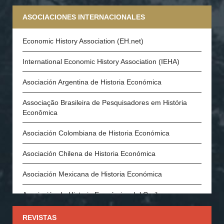
ASOCIACIONES INTERNACIONALES
Economic History Association (EH.net)
International Economic History Association (IEHA)
Asociación Argentina de Historia Económica
Associação Brasileira de Pesquisadores em História
Econômica
Asociación Colombiana de Historia Económica
Asociación Chilena de Historia Económica
Asociación Mexicana de Historia Económica
Asociación de Historia Económica del Caribe
Asociación Española de Historia Económica
REVISTAS