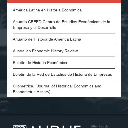
Asociación Portuguesa de Historia Económica y Social
América Latina en Historia Económica
Economic History Society (Inglaterra)
Anuario CEEED Centro de Estudios Económicos de la
Empresa y el Desarrollo
History of Economics Society
Anuario de Historia de America Latina
The Swedish Economic History Association
Australian Economic History Review
The Economic History Society of Australia and New
Zealand
Boletín de Historia Económica
Economic and Social History Society of Ireland
Boletín de la Red de Estudios de Historia de Empresas
The Danish Society for Economic and Social History
Cliometrica. (Journal of Historical Economics and
Econometric History)
Economic History of Developing Regions
Economic History Review
European Review of Economic History