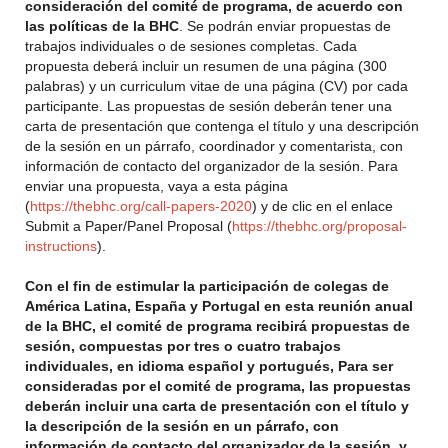
consideración del comité de programa, de acuerdo con
las políticas de la BHC
. Se podrán enviar propuestas de
trabajos individuales o de sesiones completas. Cada
propuesta deberá incluir un resumen de una página (300
palabras) y un curriculum vitae de una página (CV) por cada
participante. Las propuestas de sesión deberán tener una
carta de presentación que contenga el título y una descripción
de la sesión en un párrafo, coordinador y comentarista, con
información de contacto del organizador de la sesión. Para
enviar una propuesta, vaya a esta página
(
https://thebhc.org/call-papers-2020
) y de clic en el enlace
Submit a Paper/Panel Proposal (
https://thebhc.org/proposal-
instructions
).
Con el fin de estimular la participación de colegas de
América Latina, España y Portugal en esta reunión anual
de la BHC, el comité de programa recibirá propuestas de
sesión, compuestas por tres o cuatro trabajos
individuales, en idioma español y portugués, Para ser
consideradas por el comité de programa, las propuestas
deberán incluir una carta de presentación con el título y
la descripción de la sesión en un párrafo, con
información de contacto del organizador de la sesión, y