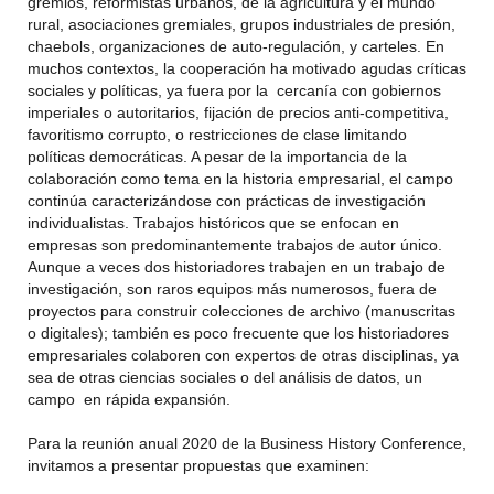
gremios, reformistas urbanos, de la agricultura y el mundo
rural, asociaciones gremiales, grupos industriales de presión,
chaebols, organizaciones de auto-regulación, y carteles. En
muchos contextos, la cooperación ha motivado agudas críticas
sociales y políticas, ya fuera por la cercanía con gobiernos
imperiales o autoritarios, fijación de precios anti-competitiva,
favoritismo corrupto, o restricciones de clase limitando
políticas democráticas. A pesar de la importancia de la
colaboración como tema en la historia empresarial, el campo
continúa caracterizándose con prácticas de investigación
individualistas. Trabajos históricos que se enfocan en
empresas son predominantemente trabajos de autor único.
Aunque a veces dos historiadores trabajen en un trabajo de
investigación, son raros equipos más numerosos, fuera de
proyectos para construir colecciones de archivo (manuscritas
o digitales); también es poco frecuente que los historiadores
empresariales colaboren con expertos de otras disciplinas, ya
sea de otras ciencias sociales o del análisis de datos, un
campo en rápida expansión.
Para la reunión anual 2020 de la Business History Conference,
invitamos a presentar propuestas que examinen: