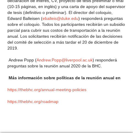
declaración de interés, CV, proyecto de tesis preliminar o final
(10-15 páginas, en inglés) y una carta de apoyo del supervisor
de tesis (definitivo o preliminar). El director del coloquio,
Edward Balleisen (
eballeis@duke.edu
) responderá preguntas
sobre el coloquio. Todos los participantes recibirán un subsidio
parcial para cubrir sus costos de transportación a la reunión
anual. Los solicitantes recibirán notificación de las decisiones
del comité de selección a más tardar el 20 de diciembre de
2019.
Andrew Popp (
Andrew.Popp@liverpool.ac.uk
) responderá
preguntas sobre la reunión anual 2020 de la BHC.
Más información sobre políticas de la reunión anual en
https://thebhc.org/annual-meeting-policies
https://thebhc.org/roadmap