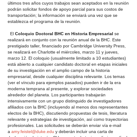
últimos tres años cuyos trabajos sean aceptados en la reunión
podrán solicitar fondos de apoyo parcial para sus costos de
transportación; la información se enviará una vez que se
establezca el programa de la reunión.
El
Coloquio Doctoral BHC en Historia Empresarial
se
realizará en conjunto con la reunión anual de la BHC. Este
prestigiado taller, financiado por Cambridge University Press,
se realizará en Charlotte el miércoles, marzo 11 y jueves,
marzo 12. El coloquio (usualmente limitado a 10 estudiantes)
está abierto a cualquier candidato doctoral en etapas iniciales
de su investigación en el amplio campo de la historia
empresarial, desde cualquier disciplina relevante. Los temas
(ver el vínculo para ejemplos pasados) pueden ir de la era
moderna temprana al presente, y explorar sociedades
alrededor del planeta. Los participantes trabajarán
intensivamente con un grupo distinguido de investigadores
afiliados con la BHC (incluyendo al menos dos representantes
electos de la BHC), discutiendo propuestas de tesis, literatura
relevante y estrategias de investigación, así como trayectorias
profesionales. Las solicitudes se deberán enviar vía e-mail
a
amy.feistel@duke.edu
y deberán incluir una carta de