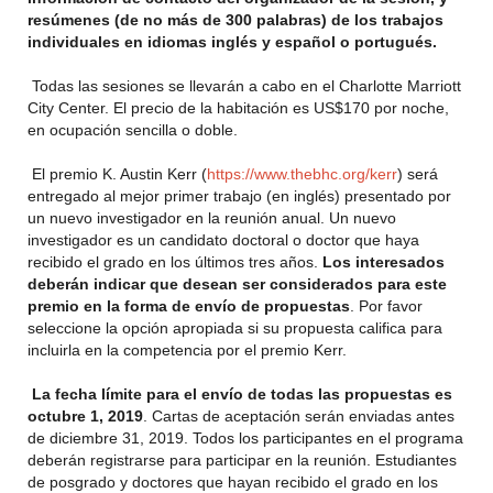
resúmenes (de no más de 300 palabras) de los trabajos
individuales en idiomas inglés y español o portugués.
Todas las sesiones se llevarán a cabo en el Charlotte Marriott
City Center. El precio de la habitación es US$170 por noche,
en ocupación sencilla o doble.
El premio K. Austin Kerr (
https://www.thebhc.org/kerr
) será
entregado al mejor primer trabajo (en inglés) presentado por
un nuevo investigador en la reunión anual. Un nuevo
investigador es un candidato doctoral o doctor que haya
recibido el grado en los últimos tres años.
Los interesados
deberán indicar que desean ser considerados para este
premio en la forma de envío de propuestas
. Por favor
seleccione la opción apropiada si su propuesta califica para
incluirla en la competencia por el premio Kerr.
La fecha límite para el envío de todas las propuestas es
octubre 1, 2019
. Cartas de aceptación serán enviadas antes
de diciembre 31, 2019. Todos los participantes en el programa
deberán registrarse para participar en la reunión. Estudiantes
de posgrado y doctores que hayan recibido el grado en los