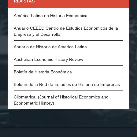
REVISTAS
Asociación Portuguesa de Historia Económica y Social
América Latina en Historia Económica
Economic History Society (Inglaterra)
Anuario CEEED Centro de Estudios Económicos de la
Empresa y el Desarrollo
History of Economics Society
Anuario de Historia de America Latina
The Swedish Economic History Association
Australian Economic History Review
The Economic History Society of Australia and New
Zealand
Boletín de Historia Económica
Economic and Social History Society of Ireland
Boletín de la Red de Estudios de Historia de Empresas
The Danish Society for Economic and Social History
Cliometrica. (Journal of Historical Economics and
Econometric History)
Economic History of Developing Regions
Economic History Review