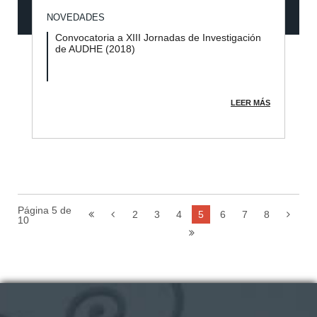
NOVEDADES
Convocatoria a XIII Jornadas de Investigación
de AUDHE (2018)
LEER MÁS
Página 5 de
2
3
4
5
6
7
8
10