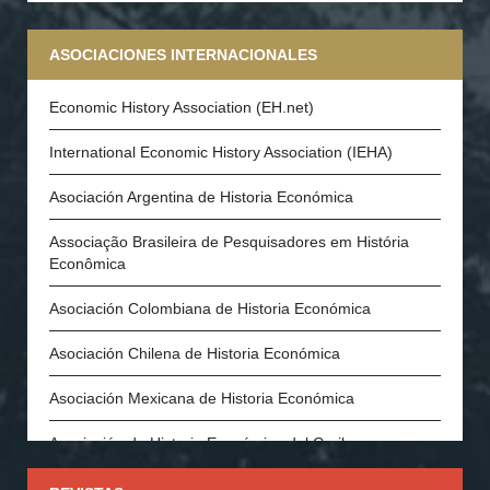
ASOCIACIONES INTERNACIONALES
Economic History Association (EH.net)
International Economic History Association (IEHA)
Asociación Argentina de Historia Económica
Associação Brasileira de Pesquisadores em História
Econômica
Asociación Colombiana de Historia Económica
Asociación Chilena de Historia Económica
Asociación Mexicana de Historia Económica
Asociación de Historia Económica del Caribe
Asociación Española de Historia Económica