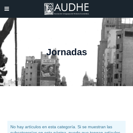
Jornadas
No hay artículos en esta categoría. Si se muestran las
subcategorías en esta página, puede que tengan artículos.