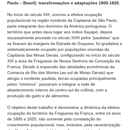
Paulo – Brasil): transformações e adaptações 1800-1820.
No início do século XIX, ocorreu a efetiva ocupação
populacional na região nordeste da Capitania de São Paulo,
parte integrante dos domínios da América portuguesa. O
território que antes dava lugar aos índios Kayapó, depois
escassamente povoado no século XVIII pelos “paulistas” que
se fixaram às margens da Estrada do Goyazes, foi gradativa e
sistematicamente ocupado por populações oriundas da
Capitania das Minas Gerais, configurando no início do século
XIX a área da Freguesia de Nossa Senhora da Conceição da
Franca. Devido à expansão das atividades econômicas da
Comarca do Rio das Mortes (ao sul de Minas Gerais) que
atingiu o nordeste paulista, terras ocupadas principalmente
pelos “mineiros”, passaram a integrar a rede de
abastecimento interno do centro-sul da colônia, com a
produção de gado e de alimentos.
O objetivo deste trabalho é demonstrar a dinâmica da efetiva
ocupação do território da Freguesia da Franca, entre os anos
de 1800 a 1820, não somente pela constatação do
crescimento populacional, mas, inclusive, pela caracterização