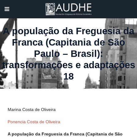
A população da Freguesia da
Franca (Capitania de São
Paulo – Brasil):
transformações e adaptações
18
Marina Costa de Oliveira
Ponencia Costa de Oliveira
A população da Freguesia da Franca (Capitania de São