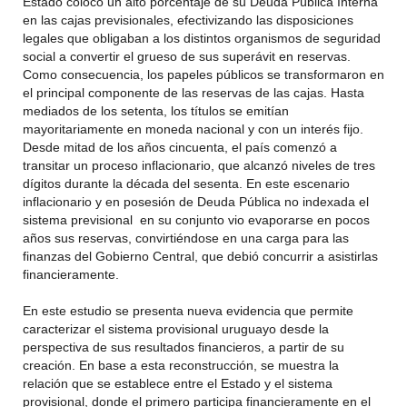
Estado colocó un alto porcentaje de su Deuda Pública Interna
en las cajas previsionales, efectivizando las disposiciones
legales que obligaban a los distintos organismos de seguridad
social a convertir el grueso de sus superávit en reservas.
Como consecuencia, los papeles públicos se transformaron en
el principal componente de las reservas de las cajas. Hasta
mediados de los setenta, los títulos se emitían
mayoritariamente en moneda nacional y con un interés fijo.
Desde mitad de los años cincuenta, el país comenzó a
transitar un proceso inflacionario, que alcanzó niveles de tres
dígitos durante la década del sesenta. En este escenario
inflacionario y en posesión de Deuda Pública no indexada el
sistema previsional en su conjunto vio evaporarse en pocos
años sus reservas, convirtiéndose en una carga para las
finanzas del Gobierno Central, que debió concurrir a asistirlas
financieramente.
En este estudio se presenta nueva evidencia que permite
caracterizar el sistema provisional uruguayo desde la
perspectiva de sus resultados financieros, a partir de su
creación. En base a esta reconstrucción, se muestra la
relación que se establece entre el Estado y el sistema
provisional, donde el primero participa financieramente en el