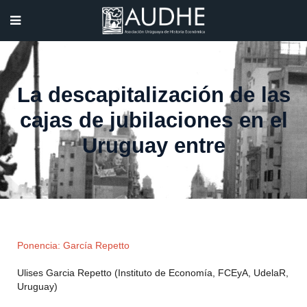
La descapitalización de las
cajas de jubilaciones en el
Uruguay entre
Ponencia: García Repetto
Ulises Garcia Repetto (Instituto de Economía, FCEyA, UdelaR,
Uruguay)