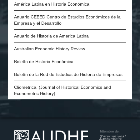
Asociación Portuguesa de Historia Económica y Social
América Latina en Historia Económica
Economic History Society (Inglaterra)
Anuario CEEED Centro de Estudios Económicos de la
Empresa y el Desarrollo
History of Economics Society
Anuario de Historia de America Latina
The Swedish Economic History Association
Australian Economic History Review
The Economic History Society of Australia and New
Zealand
Boletín de Historia Económica
Economic and Social History Society of Ireland
Boletín de la Red de Estudios de Historia de Empresas
The Danish Society for Economic and Social History
Cliometrica. (Journal of Historical Economics and
Econometric History)
Economic History of Developing Regions
Economic History Review
European Review of Economic History