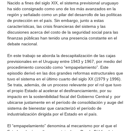
Nacido a fines del siglo XIX, el sistema previsional uruguayo
ha sido consignado como uno de los más avanzados en la
región y señalado como un pilar del desarrollo de las políticas
de protección en el país. Sin embargo, junto a estas
características, las crisis financieras del sistema y las
discusiones acerca del costo de la seguridad social para las
finanzas públicas han tenido una presencia constante en el
debate nacional.
En este trabajo se aborda la descapitalización de las cajas
previsionales en el Uruguay entre 1943 y 1967, por medio del
procedimiento conocido como “empapelamiento”. Este
episodio derivó en las dos grandes reformas estructurales que
tuvo el sistema en el último cuarto del siglo XX (1979 y 1996).
Se trata, además, de un proceso relevante por el rol que tuvo
el propio Estado al acelerar el desfinanciamiento, por su
impacto en la sostenibilidad fiscal del Gobierno Central y por
ubicarse justamente en el período de consolidación y auge del
sistema de bienestar que caracterizó el período de
industrialización dirigida por el Estado en el país.
El “empapelamiento” denomina al mecanismo por el que el