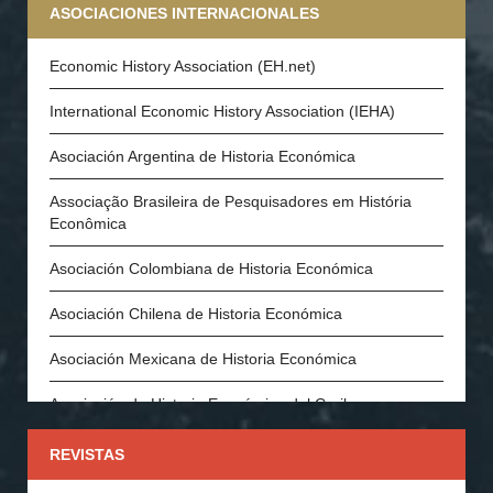
ASOCIACIONES INTERNACIONALES
Economic History Association (EH.net)
International Economic History Association (IEHA)
Asociación Argentina de Historia Económica
Associação Brasileira de Pesquisadores em História
Econômica
Asociación Colombiana de Historia Económica
Asociación Chilena de Historia Económica
Asociación Mexicana de Historia Económica
Asociación de Historia Económica del Caribe
Asociación Española de Historia Económica
REVISTAS